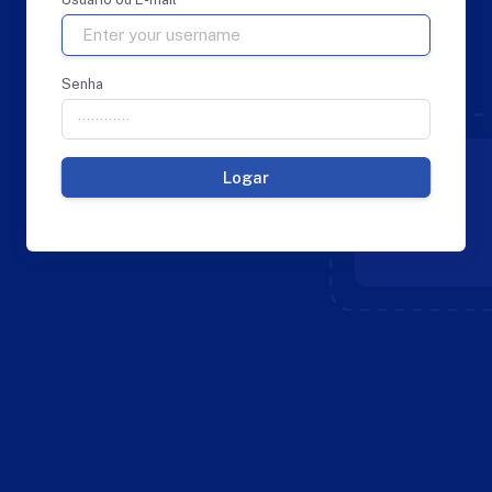
Senha
Logar