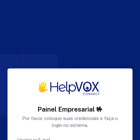
Painel Empresarial 🤟
Por favor, coloque suas credenciais e faça o
login no sistema.
Usuário ou E-mail